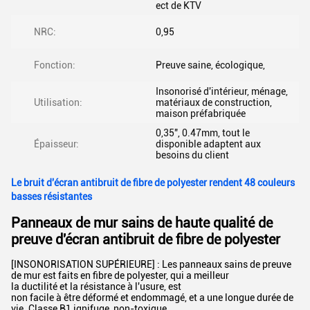
ect de KTV
NRC:
0,95
Fonction:
Preuve saine, écologique,
Insonorisé d'intérieur, ménage,
Utilisation:
matériaux de construction,
maison préfabriquée
0,35", 0.47mm, tout le
Épaisseur:
disponible adaptent aux
besoins du client
Le bruit d'écran antibruit de fibre de polyester rendent 48 couleurs
basses résistantes
Panneaux de mur sains de haute qualité de
preuve d'écran antibruit de fibre de polyester
[INSONORISATION SUPÉRIEURE] : Les panneaux sains de preuve
de mur est faits en fibre de polyester, qui a meilleur
la ductilité et la résistance à l'usure, est
non facile à être déformé et endommagé, et a une longue durée de
vie. Classe B1 ignifuge, non-toxique,