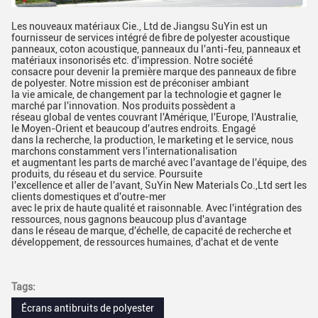
Les nouveaux matériaux Cie., Ltd de Jiangsu SuYin est un
fournisseur de services intégré de fibre de polyester acoustique
panneaux, coton acoustique, panneaux du l'anti-feu, panneaux et
matériaux insonorisés etc. d'impression. Notre société
consacre pour devenir la première marque des panneaux de fibre
de polyester. Notre mission est de préconiser ambiant
la vie amicale, de changement par la technologie et gagner le
marché par l'innovation. Nos produits possèdent a
réseau global de ventes couvrant l'Amérique, l'Europe, l'Australie,
le Moyen-Orient et beaucoup d'autres endroits. Engagé
dans la recherche, la production, le marketing et le service, nous
marchons constamment vers l'internationalisation
et augmentant les parts de marché avec l'avantage de l'équipe, des
produits, du réseau et du service. Poursuite
l'excellence et aller de l'avant, SuYin New Materials Co.,Ltd sert les
clients domestiques et d'outre-mer
avec le prix de haute qualité et raisonnable. Avec l'intégration des
ressources, nous gagnons beaucoup plus d'avantage
dans le réseau de marque, d'échelle, de capacité de recherche et
développement, de ressources humaines, d'achat et de vente
Tags:
Écrans antibruits de polyester