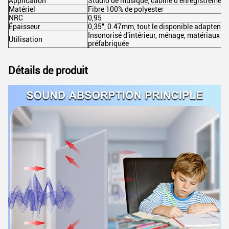
Application
Studio de musique, cabine d'enregistrement,
Matériel
Fibre 100% de polyester
NRC
0,95
Épaisseur
0,35", 0.47mm, tout le disponible adaptent a
Insonorisé d'intérieur, ménage, matériaux d
Utilisation
préfabriquée
Détails de produit