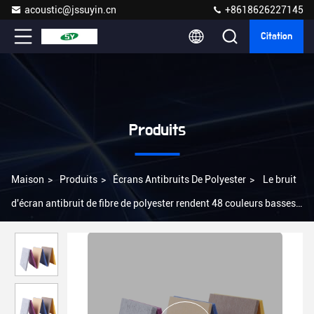
acoustic@jssuyin.cn
+8618626227145
Citation
Produits
Maison
>
Produits
>
Écrans Antibruits De Polyester
>
Le bruit
d'écran antibruit de fibre de polyester rendent 48 couleurs basses
résistantes