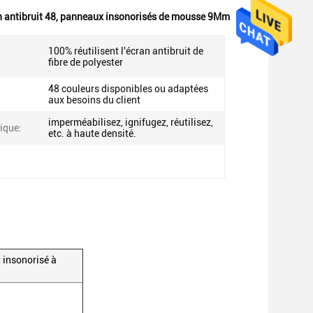
 antibruit 48
,
panneaux insonorisés de mousse 9Mm
100% réutilisent l'écran antibruit de
fibre de polyester
48 couleurs disponibles ou adaptées
aux besoins du client
imperméabilisez, ignifugez, réutilisez,
ique:
etc. à haute densité.
 insonorisé à