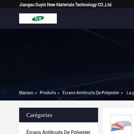
Jiangsu Suyin New Materials Technology CO.,Ltd.
Maison
>
Produits
>
Écrans Antibruits De Polyester
>
La 
Catégories
Écrans Antibruits De Polyester