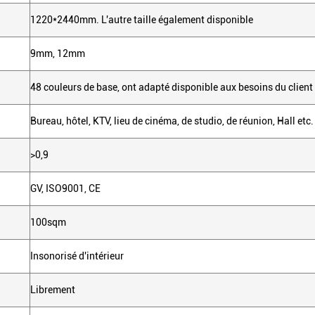
1220*2440mm. L'autre taille également disponible
9mm, 12mm
48 couleurs de base, ont adapté disponible aux besoins du client
Bureau, hôtel, KTV, lieu de cinéma, de studio, de réunion, Hall etc.
>0,9
GV, ISO9001, CE
100sqm
Insonorisé d'intérieur
Librement