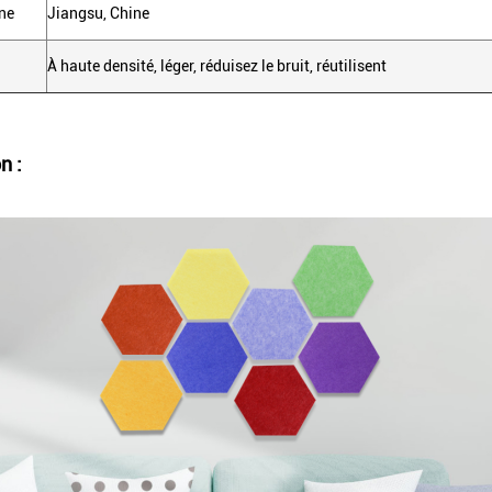
ine
Jiangsu, Chine
À haute densité, léger, réduisez le bruit, réutilisent
n :