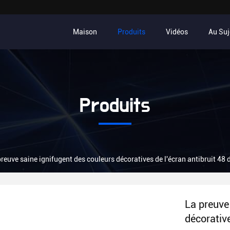
Maison
Produits
Vidéos
Au Suj
Produits
preuve saine ignifugent des couleurs décoratives de l'écran antibruit 48
La preuve
décorativ