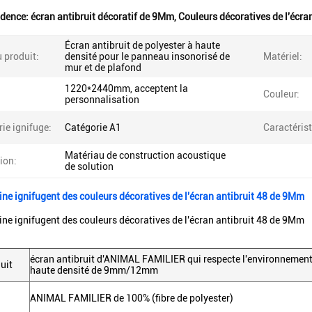
idence:
écran antibruit décoratif de 9Mm
,
Couleurs décoratives de l'écran
Écran antibruit de polyester à haute
 produit:
densité pour le panneau insonorisé de
Matériel:
mur et de plafond
1220*2440mm, acceptent la
Couleur:
personnalisation
ie ignifuge:
Catégorie A1
Caractérist
Matériau de construction acoustique
tion:
de solution
ine ignifugent des couleurs décoratives de l'écran antibruit 48 de 9Mm
ine ignifugent des couleurs décoratives de l'écran antibruit 48 de 9Mm
écran antibruit d'ANIMAL FAMILIER qui respecte l'environnement
uit
haute densité de 9mm/12mm
ANIMAL FAMILIER de 100% (fibre de polyester)