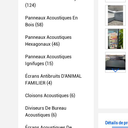
(124)
Panneaux Acoustiques En
Bois
(58)
Panneaux Acoustiques
Hexagonaux
(46)
Panneaux Acoustiques
Ignifuges
(15)
Écrans Antibruits D'ANIMAL
FAMILIER
(4)
Cloisons Acoustiques
(6)
Diviseurs De Bureau
Acoustiques
(6)
Détails de p
Écrans Acoustiques De