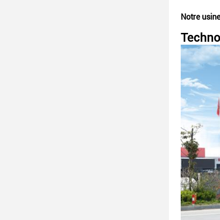
Notre usine
Technol